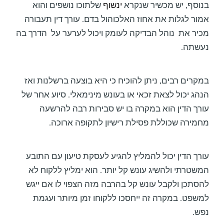
בנוסף, יש מכשיר שנקרא
ינשוף
שלתוכו נושפים והוא
אמור לגלות את אחוז האלכוהול בדם. עורך דין תעבורה
מכיר את נוהל הבדיקה לעומק ויכול לערער על הדרך בה
נעשתה.
במקרים רבים, ניתן להוכיח כי היא בוצעה ברשלנות ואז
הנהג יכול לצאת זכאי או בעונש מינימאלי. סיוע אחר של
עורך הדין הוא במקרה בו יש סבירות רבה להרשעה
מחמירה שכוללת פסילת רישיון לתקופה ארוכה.
עורך הדין יכול להמליץ להגיע לעסקת טיעון עם התובע
המשטרתי ולהשיג עונש קל יותר. הוא ימליץ ללקוח לא
להסתכן ולקבל עונש קל בהרבה מזה הצפוי לו אם ייגש
למשפט. במקרה זה ייחסכו ללקוחו זמן מיותר ועגמת
נפש.