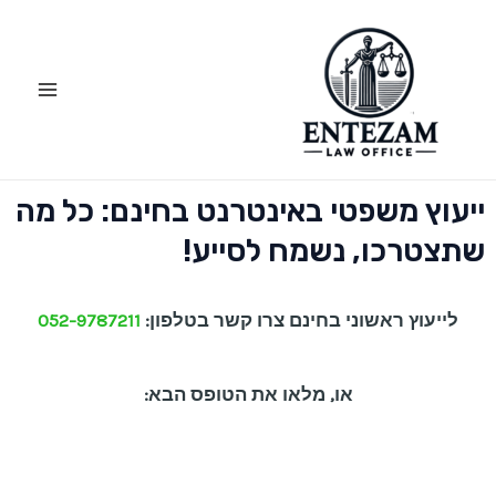
ילוג
Main
תוכן
Menu
ייעוץ משפטי באינטרנט בחינם: כל מה
שתצטרכו, נשמח לסייע!
לייעוץ ראשוני בחינם צרו קשר בטלפון:
052-9787211
או, מלאו את הטופס הבא: