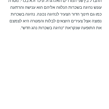
ההבדל בין שני המדדים האלו גדול וניכר ולא בכדי. מטרת
עונש נהיגה בשכרות הנלווה אליהם הוא ענישה והרתעה
כמו גם חינוך הדור הצעיר לנהיגה נכונה. נהיגה בשכרות
נפוצה אצל צעירים היוצאים לבלות והמטרה היא לצמצם
את התופעה שנקראת "נהיגה בשכרות נהג חדש".