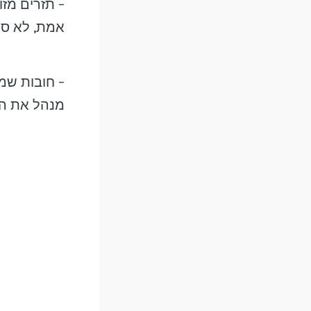
– תזרים מזו
אמת, לא סיפ
– חובות שמ
מנהל את ה