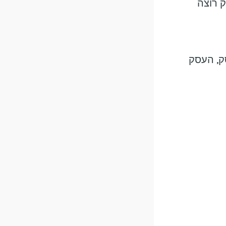
ק רוצה
ק, העסק