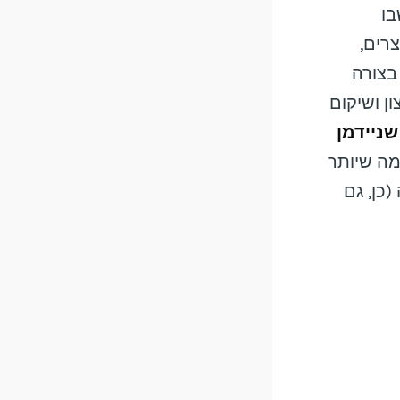
בו
רים,
בצורה
ן ושיקום
ניידמן
מה שיותר
כן, גם