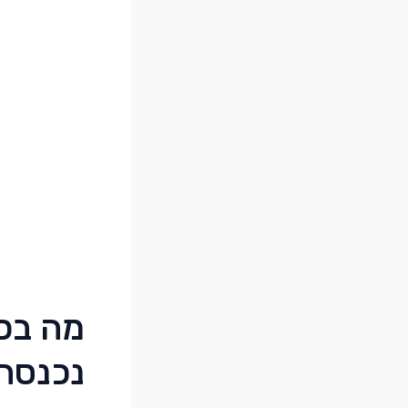
נכנסה 