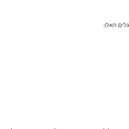
לים האלו: