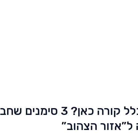
מה בכלל קורה כאן? 3 סימנים 
ל”אזור הצהוב”