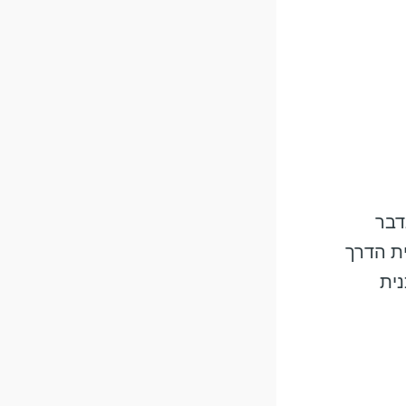
דבר
ית הדרך
נית