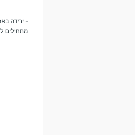
– ירידה בא
מתחילים לש