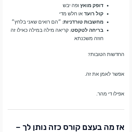
דופק מואץ
ופה יבש
קול רועד
או חלש מדי
מחשבות טורדניות
: ״הם רואים שאני בלחץ״
בריחה לטקסט
: קריאה מילה במילה כאילו זה
חוזה משכנתא
החדשות הטובות?
אפשר לאמן את זה.
אפילו די מהר.
אז מה בעצם קורס כזה נותן לך –