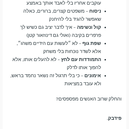
עוקבים אחריו בלי לאבד אותך באמצע
ניסוח
– משפטים קצרים, ברורים, כאלה
שאפשר להגיד בלי להיחנק
קול ונשימה
– איך לדבר יציב גם כשיש לך
פרפרים בקיבה (ואולי גם דינוזאור קטן)
שפת גוף
– לא ״לעשות עם הידיים משהו״,
אלא לשדר נוכחות בלי משחק
התמודדות עם לחץ
– לא להעלים אותו, אלא
להפוך אותו לדלק
אימונים
– כי בלי תרגול זה נשאר נחמד בראש,
ולא עובד במציאות
והחלק שרוב האנשים מפספסים?
פידבק
.