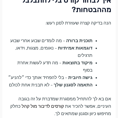
איך לבחור קורס בלי להתבלבל
מההבטחות?
הנה בדיקה קצרה שעוזרת לסנן רעש:
תוכנית ברורה
– מה לומדים שבוע אחרי שבוע
דוגמאות אמיתיות
– נאומים, מצגות, וידאו,
תרגילים
מיקוד בתוצאות
– מה תדע לעשות אחרת
בסוף
גישה חיובית
– בלי להפחיד אותך כדי ״להניע״
התאמה לסגנון שלך
– לא תבנית אחת לכולם
אם בא לך להתחיל ממסגרת שמדברת על זה בגובה
העיניים, אפשר להכיר את
קורסים לדיבור מול קהל
כחלק
מחיפוש כיוון וסגנון שמתאים לך.