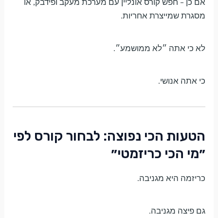
אם כן – חפש קורס אונליין עם מערכת מעקב ופידבק, או
מסגרת שמייצרת אחריות.
לא כי אתה ״לא ממושמע״.
כי אתה אנושי.
הטעות הכי נפוצה: לבחור קורס לפי
״מי הכי כריזמטי״
כריזמה היא מגניבה.
גם פיצה מגניבה.