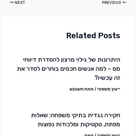
NEXT
PREVIOUS
Related Posts
היתרונות של גילוי מרצון להסדרת דיווחי
מס – למה אנשים חכמים בוחרים לסדר את
זה עכשיו?
ייעוץ משפטי
/ מאת
azizam
חקירה נגדית בתיקי משפחה: שאלות
מפתח, טקטיקות ומלכודות נפוצות
ייעוץ משפטי
/ מאת