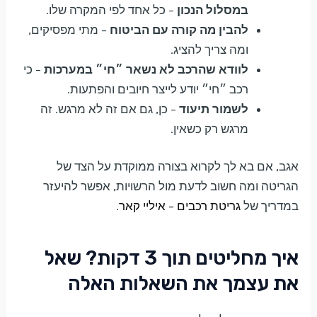
במסלול הנכון
– כל אחד לפי המקרה שלו.
להבין מה קורה עם הביטוח
– מתי מפסיקים,
ומה צריך להציג.
לוודא שהרכב לא נשאר ״חי״ במערכות
– כי
רכב ״חי״ יודע לייצר חיובים והפתעות.
לשמור תיעוד
– כן, גם אם זה לא מרגש. זה
מרגש רק כשאין.
אגב, אם בא לך לקרוא בצורה ממוקדת על הצד של
הגריטה ומה חשוב לדעת מול הרשויות, אפשר להיעזר
במדריך של
גריטת רכבים – איליי קאר
.
איך מחליטים תוך 3 דקות? שאל
את עצמך את השאלות האלה