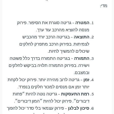
מדי:
המטרה
– גריטה סוגרת את הסיפור. פירוק
מנסה להוציא מהרכב עוד ערך.
התוצאה
– בגריטה הרכב יורד מהכביש
לצמיתות. בפירוק הרכב מתפרק לחלקים
שיכולים להמשיך לחיות.
התמורה
– בגריטה התמורה בדרך כלל פשוטה
וישירה. בפירוק התמורה תלויה בביקוש לחלקים
ובמצבם.
זמן
– גריטה לרוב מהירה יותר. פירוק יכול לקחת
יותר זמן אם מנסים למכור חלקים בנפרד.
רמת התעסקות
– גריטה נוטה להיות ״פחות
דיבורים״. פירוק יכול להיות ״המון דיבורים״.
סיכון לבלגן
– פירוק עצמאי בלי סדר יכול להפוך