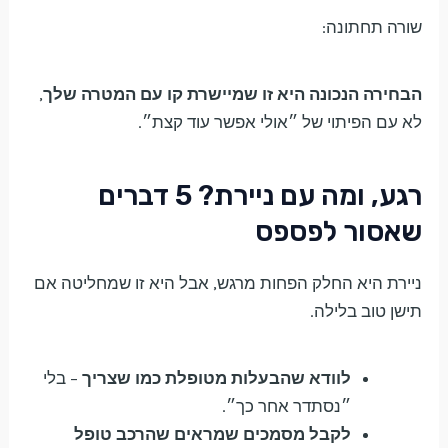
שורה תחתונה:
הבחירה הנכונה היא זו שמיישרת קו עם המטרה שלך
,
לא עם הפיתוי של ״אולי אפשר עוד קצת״.
רגע, ומה עם ניירת? 5 דברים
שאסור לפספס
ניירת היא החלק הפחות מרגש, אבל היא זו שמחליטה אם
תישן טוב בלילה.
לוודא שהבעלות מטופלת כמו שצריך
– בלי
״נסתדר אחר כך״.
לקבל מסמכים שמראים שהרכב טופל