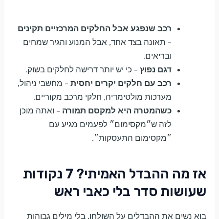
רכב שנפגע אבל החלקים המרכזיים תקינים
– תאונה בצד אחד, אבל המנוע והגיר שמחים
ובריאים.
דגם נפוץ
– כי יש יותר דרישה לחלקים בשוק.
רכב עם חלקים יקרים יחסית
– מחשבי ניהול,
מערכות מולטימדיה, חלקי מרכב מקוריים.
כשהמטרה היא למקסם תמורה
– ואתה מוכן
לזה ש״מקסימום״ לפעמים מגיע עם
״מקסימום התעסקות״.
אז מה ההבדל האמיתי? 7 נקודות
שעושות סדר בלי כאבי ראש
בוא נשים את ההבדלים על השולחן, בלי מילים גבוהות