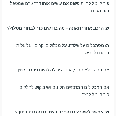
פירוק יכול להיות פשוט אם עושים אותו דרך גורם שמטפל
בזה מסודר.
ש: הרכב אחרי תאונה – מה בודקים כדי לבחור מסלול?
ת: מסתכלים על שלדה, על מכלולים יקרים, ועל עלות
החזרה לכביש.
אם התיקון לא הגיוני, גריטה יכולה להיות פתרון מצוין.
אם המכלולים המרכזיים תקינים ויש ביקוש לחלקים –
פירוק יכול לנצח.
ש: אפשר לשלב? גם לפרק קצת וגם לגרוט בסוף?