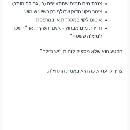
צנרת מים חמים שהתעייפה (כן, גם לה מותר)
צינור ניקוז סדוק שדולף רק כשיש שימוש
איטום לקוי במקלחת או במרפסת
חדירת מים מבחוץ – גשם, השקיה, או ״השכן
למעלה ששטף״
הקטע הוא שלא מספיק לזהות ״יש נזילה״.
צריך לדעת
איפה
היא באמת התחילה.