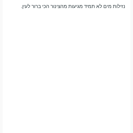
נזילות מים לא תמיד מגיעות מהצינור הכי ברור לעין.