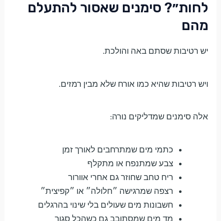
לחות״? סימנים שאסור להתעלם
מהם
יש רטיבות שסתם באה והולכת.
ויש רטיבות שהיא כמו אורח שלא מבין רמזים.
אלה סימנים שמדליקים נורה:
כתמי מים שמתרחבים לאורך זמן
צבע שמתנפח או מתקלף
ריח טחב שחוזר גם אחרי אוורור
רצפה שמרגישה ״חלולה״ או ״קפיצית״
חשבונות מים שעולים בלי שינוי בהרגלים
מד מים שמסתובב גם כשהכל סגור