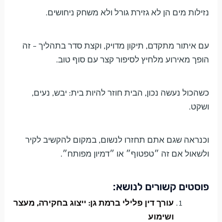
נזילות מים הן לא גזירת גורל ולא משחק ניחושים.
עם איתור מתקדם, תיקון מדויק, וקצת סדר בתהליך – זה
הופך מאירוע מלחיץ לסיפור קצר עם סוף טוב.
כשהכול נעשה נכון, הבית חוזר להיות בית: יבש, נעים,
ושקט.
וכנראה שגם אתם תחזרו לנשום, במקום להקשיב לקיר
ולשאול אם זה ״טפטוף״ או ״דמיון מפותח״.
פוסטים קשורים לנושא:
עורך דין פלילי ברמת גן: ייצוג בחקירה, מעצר
ושימוע