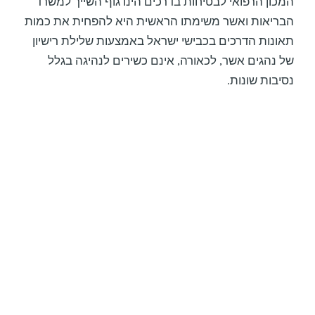
המכון הרפואי לבטיחות בדרכים הינו גוף השייך למשרד
הבריאות ואשר משימתו הראשית היא להפחית את כמות
תאונות הדרכים בכבישי ישראל באמצעות שלילת רישיון
של נהגים אשר, לכאורה, אינם כשירים לנהיגה בגלל
נסיבות שונות.