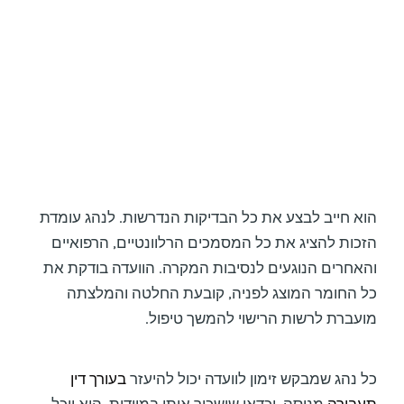
הוא חייב לבצע את כל הבדיקות הנדרשות. לנהג עומדת
הזכות להציג את כל המסמכים הרלוונטיים, הרפואיים
והאחרים הנוגעים לנסיבות המקרה. הוועדה בודקת את
כל החומר המוצג לפניה, קובעת החלטה והמלצתה
מועברת לרשות הרישוי להמשך טיפול.
כל נהג שמבקש זימון לוועדה יכול להיעזר
בעורך דין
תעבורה
מנוסה, וכדאי שישכור אותו במיידית. הוא יוכל