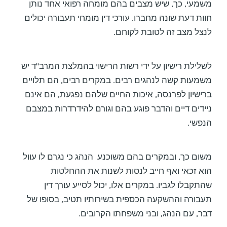
משמעי, כך, שיש מצבים בהם מומחה רפואי אחד נותן
חוות דעת שונה מחברו. עורכי דין מומחי תעבורה יכולים
לנצל מצב זה לטובת לקוחם.
לשלילת רישיון על ידי רשות הרישוי בהמלצת המרב"ד יש
משמעות קשה לנהגים רבים. במקרים רבים, הם תלויים
ברישיון לפרנסה, איכות החיים שלהם נפגעת, הם אינם
ניידים דיים והדבר פוגע בהם וגורם להידרדרות במצבם
הנפשי.
משום כך, ובמקרים בהם משוכנע הנהג כי נגרם לו עוול
הוא זכאי ואף חייב לנסות לשנות את ההחלטות
שהתקבלו לגביו. במקרים אלו, יכול לסייע עורך דין
תעבורה וההשקעה הכספית בשירותיו תטיב, בסופו של
דבר, עם הנהג, ובני משפחתו הקרובים.