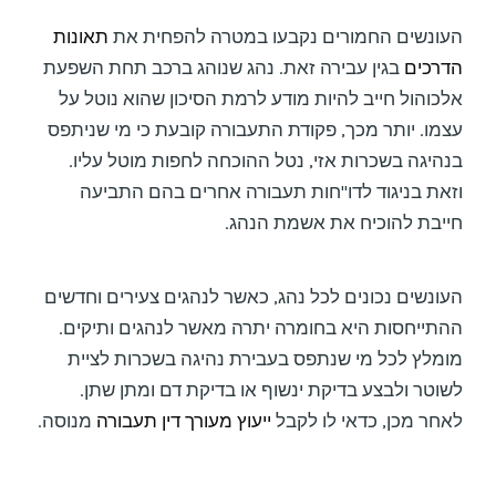
העונשים החמורים נקבעו במטרה להפחית את
תאונות
הדרכים
בגין עבירה זאת. נהג שנוהג ברכב תחת השפעת
אלכוהול חייב להיות מודע לרמת הסיכון שהוא נוטל על
עצמו. יותר מכך, פקודת התעבורה קובעת כי מי שניתפס
בנהיגה בשכרות אזי, נטל ההוכחה לחפות מוטל עליו.
וזאת בניגוד לדו"חות תעבורה אחרים בהם התביעה
חייבת להוכיח את אשמת הנהג.
העונשים נכונים לכל נהג, כאשר לנהגים צעירים וחדשים
ההתייחסות היא בחומרה יתרה מאשר לנהגים ותיקים.
מומלץ לכל מי שנתפס בעבירת נהיגה בשכרות לציית
לשוטר ולבצע בדיקת ינשוף או בדיקת דם ומתן שתן.
לאחר מכן, כדאי לו לקבל
ייעוץ מעורך דין תעבורה
מנוסה.