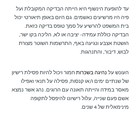
עד להופעת הינשוף היא הייתה הבדיקה המקובלת ועל
פיה היו מרשיעים נאשמים. גם היום באופן תיאורטי יכול
בית המשפט להרשיע על סמך טופס בדיקה כזאת.
הבדיקה כוללת עמידה- יציבה או לא, הליכה בקו ישר,
הושטת אצבע ונגיעה באף, התרשמות השוטר מצורת
לבוש, דיבור, והתנהגות.
העונש על
נהיגה בשכרות
חמור ויכול להיות פסילת רישיון
של שנתיים ימים ו/או קנסות, פסילה על תנאי ואפילו
מאסר במידה והייתה תאונה עם הרוגים. נהג אשר נמצא
אשם פעם שנייה, עלול רישיונו להיפסל לתקופה
מינימאלית של 4 שנים.